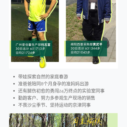
带娃探索自然的家庭春游
准爸爸陪同8个月身孕的准妈妈出游
还有腿伤初愈的勇闯24万终点的实验室同事
勤跑客户、努力多参观生产现场的销售
不畏沙尘季节、坚持运动的京津同事