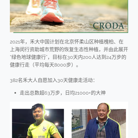
2021年，禾大中国计划在北京怀柔山区种植槐柏、在
上海闵行资助城市荒野的恢复生态性种植，并由此展开
“绿色地球健康行”，目标在30天内200人达到24万步的
健康行走（平均每天8000步）。
382名禾大人自愿加入30天健康走活动：
走出总数超63万步，日均21000+的大神