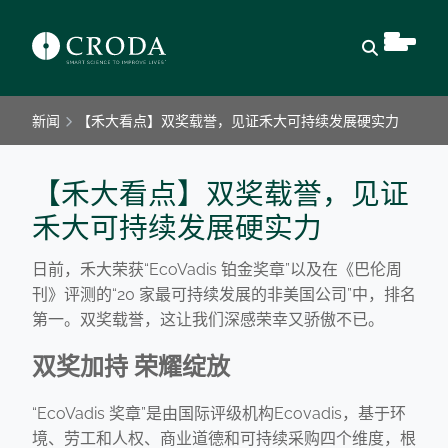
Open Sear
新闻
【禾大看点】双奖载誉，见证禾大可持续发展硬实力
【禾大看点】双奖载誉，见证
禾大可持续发展硬实力
日前，禾大荣获“EcoVadis 铂金奖章”以及在《巴伦周
刊》评测的“20 家最可持续发展的非美国公司”中，排名
第一。双奖载誉，这让我们深感荣幸又骄傲不已。
双奖加持 荣耀绽放
“EcoVadis 奖章”是由国际评级机构Ecovadis，基于环
境、劳工和人权、商业道德和可持续采购四个维度，根