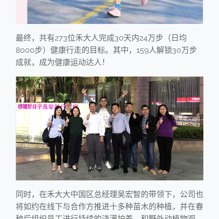
最终，共有273位禾大人完成30天内24万步（日均
8000步）健康行走的目标。其中，159人解锁30万步
成就，成为健康运动达人！
同时，在禾大大中国区总经理吴宏智的带领下，公司也
将如约在线下与合作方推进十多种苗木的种植，并在春
种后组织员工进行持续的浇灌护养、和野外动植物观