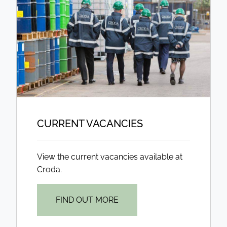
CURRENT VACANCIES
View the current vacancies available at
Croda.
FIND OUT MORE