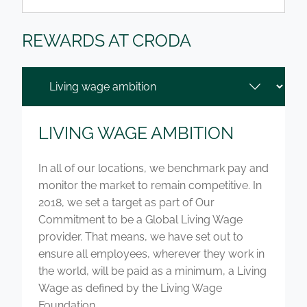
REWARDS AT CRODA
LIVING WAGE AMBITION
In all of our locations, we benchmark pay and
monitor the market to remain competitive. In
2018, we set a target as part of Our
Commitment to be a Global Living Wage
provider. That means, we have set out to
ensure all employees, wherever they work in
the world, will be paid as a minimum, a Living
Wage as defined by the Living Wage
Foundation.