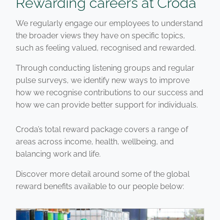
Rewarding careers at Croda
We regularly engage our employees to understand
the broader views they have on specific topics,
such as feeling valued, recognised and rewarded.
Through conducting listening groups and regular
pulse surveys, we identify new ways to improve
how we recognise contributions to our success and
how we can provide better support for individuals.
Croda’s total reward package covers a range of
areas across income, health, wellbeing, and
balancing work and life.
Discover more detail around some of the global
reward benefits available to our people below: