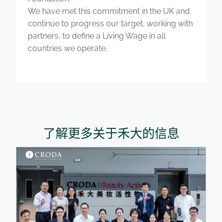
We have met this commitment in the UK and
continue to progress our target, working with
partners, to define a Living Wage in all
countries we operate.
了解更多关于禾大的信息