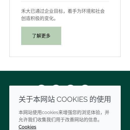
禾大已通过企业目标，着手为环境和社会
创造积极的变化。
了解更多
Wechat
Youku
Zhihu
Tiktok
关于本网站 COOKIES 的使用
企业
法律信息
本网站使用cookies来增强您的浏览体验，并
允许我们收集我们用于改善网站的信息。
禾大现代奴隶制声明
条款和条件
Cookies