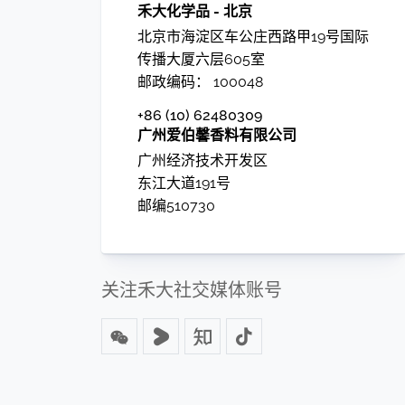
禾大化学品 - 北京
北京市海淀区车公庄西路甲19号国际
传播大厦六层605室
邮政编码： 100048
+86 (10) 62480309
广州爱伯馨香料有限公司
广州经济技术开发区
东江大道191号
邮编510730
关注禾大社交媒体账号
Wechat
Youku
Zhihu
Tiktok