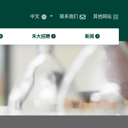
禾大道德准则
2024年第三季度销售更新
中文
联系我们
其他网站
企业治理
禾大招聘
新闻