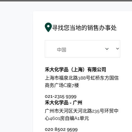
寻找您当地的销售办事处
禾大化学品（上海）有限公司
上海市福泉北路388号虹桥东方国信
商务广场C座7楼
021-2315 9399
禾大化学品 - 广州
广州市天河区天河北路235号环贸中
心4601房自编A1单元
020 8502 9599