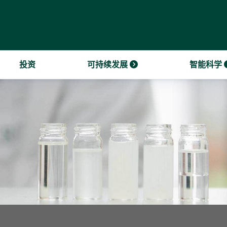
系
NT VACANCIES
业绩和报告
年上半年业绩
采购和可持续采购
展战略
我们的商业模式
金会
投资
可持续发展
智能科学