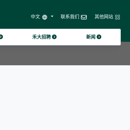
禾大道德准则
2024年第三季度销售更新
中文
联系我们
其他网站
企业治理
禾大招聘
新闻