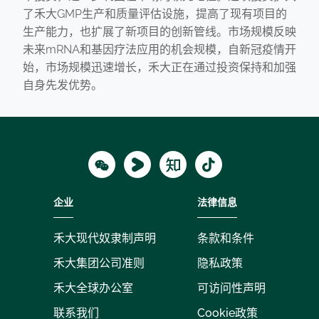
了禾大GMP生产和质量评估设施，提高了现有项目的
生产能力，也扩展了新项目的创新管线。市场规模反映
未来mRNA和基因疗法应用的机会规模，自新冠疫情开
始，市场规模迅速增长，禾大正在通过投资保持和加强
自身先发优势。
Wechat
Youku
Zhihu
Tiktok
企业
法律信息
禾大现代奴隶制声明
条款和条件
禾大集团公司准则
隐私政策
禾大全球办公室
可访问性声明
联系我们
Cookie政策