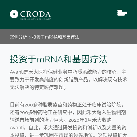
案例分析
投资于mRNA和基因疗法
投资于mRNA和基因疗法
Avanti是禾大医疗保健业务中脂质系统能力的核心，主
要致力于开发高纯度的创新脂质产品，以解决现有技术
无法解决的特定医疗难题。
目前有200多种脂质疫苗和药物正处于临床试验阶段，
还有200多种药物正在研究中，因此禾大跨入生物制剂
输送市场前列的潜力巨大。2020年8月禾大收购
Avanti，自此，禾大通过研发投资和创新以及大量的资
本投资，进一步巩固在市场的领先地位。这项投资扩大